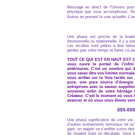
Message en direct de l’Univers pour v
physique que vous accomplissez. No
Autres en prenant la voie actuelle. L’
Une phase est proche de la finalis
émotionnelle ou relationnelle. Il y a un
Les récoltes sont prêtes à être faite
perdez pas votre temps et faites ce pas
TOUT CE QUI EST EN HAUT EST CO
vous ouvre le portail de l’infin
antérieures. C’est un nombre qui 
vous savez être vos limites normales
vous arrêter sur la Voie lactée su
pure, une pure source d’énergie.
entreprises avec la saveur supplém
souvenez enfin de votre héritage 
Créateur. C’est le moment où vous l
avancez et où vous vous élevez vers
889-898
Une phase significative de votre vie 
d’autres événements terminaux tel un 
gare, un wagon va s’arrêter suivis des 
de stopper mais en décalage. Vous 