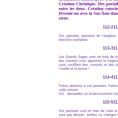
Création Christique. Des portail
entre les deux. Création conscie
Devenir un avec la Sur-Âme dans 
cœur.
112-211
Vos pensées prennent de l’ampleur
direction souhaitée.
113-311
Les Grands Sages sont en train de tr
des mentors vous apportant la Sagesse
vous soufflent des conseils et des s
l’oreille et la bonne !
114-411
Faites attention à vos pensées. Faite
cette minute.
411 : demandez un éclaircissement vit
115-511
Vos pensées sont en train de créer l
sont pas désirés, arrêtez ou changez 