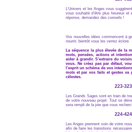
L’Univers et les Anges vous suggèren
vous souhaité d’être plus heureux et e
réponse, demandez des conseils !
Vos nouvelles idées commencent à germ
nourrir, bientôt vous les verrez éclore.
La séquence la plus élevée de la ma
mots, pensées, actions et intentio
aider à grandir. S’extraire du vois
vous. Ne créez pas par défaut, vou
l’esprit un schéma de vos intention
mots et par vos faits et gestes va
célestes.
223-323
Les Grands Sages sont en train de tr
de votre nouveau projet. Tout se dérou
sera rempli de la joie que vous recher
224-424
Les Anges prennent soin de votre nouv
afin de faire les transitions nécessair