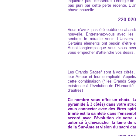
inquiétez pas. Ressentez l’énergie de 
pas puni par cette perte récente. L’U
phase nouvelle.
220-020
Vous n’avez pas été oublié ou aband
nouvelle. Entretenez-vous avec les
sentirez le miracle venir. L’Univers 
Certains éléments ont besoin d’être en
Aussi longtemps que vous vous accro
vous empêcher d’atteindre vos désirs.
Les Grands Sages* sont à vos côtés, i
leur Amour et leur complicité. Appel
cette combinaison (* les Grands Sage
existence à l’évolution de l’Humanité
d’autres)
Ce nombre vous offre un choix. La 
pyramide à 3 côtés) dans votre str
vous connecter avec des êtres spir
trinité est la sainteté dans l’ensemb
accord avec l’évolution de votre
autorisé à chevaucher la lame de r
de la Sur-Âme et vision du sacré dan