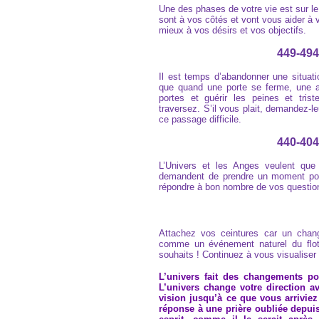
Une des phases de votre vie est sur le 
sont à vos côtés et vont vous aider à 
mieux à vos désirs et vos objectifs.
449-494
Il est temps d’abandonner une situati
que quand une porte se ferme, une au
portes et guérir les peines et tri
traversez. S’il vous plait, demandez-le
ce passage difficile.
440-404
L’Univers et les Anges veulent que
demandent de prendre un moment pour
répondre à bon nombre de vos questions
Attachez vos ceintures car un chan
comme un événement naturel du flot
souhaits ! Continuez à vous visualiser 
L’univers fait des changements p
L’univers change votre direction a
vision jusqu’à ce que vous arrivie
réponse à une prière oubliée depui