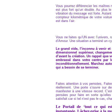
Vous pourrez différencier les maîtres
est plus fort qu’un double. Au plus l
vibration du message est forte. Autant
compteur kilométrique de votre voitu
est dans l’air.
Vous ne faites qu’UN avec l’univers, 
d’Amour.
Une situation a terminé un c
Le grand vide, l’inconnu à venir et
dimensionnel supérieur, changemen
d’avant la création. Un rappel que v
embrassé dans votre centre par l
inconditionnellement. Marchez auto
qui a besoin de se terminer.
Faites attention à vos pensées, Faite
réellement. Une porte s’ouvre sur d
manifester à une vitesse record. C’es
pensées pour faire en sorte qu’elle
satisfait car si tel n’est pas le cas, c
Le Portail de ‘tout ce qui es
instantanée. Lâcher-prise à la ma