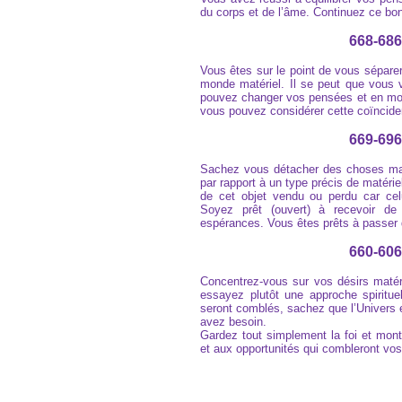
du corps et de l’âme. Continuez ce bon 
668-686
Vous êtes sur le point de vous sépare
monde matériel. Il se peut que vous v
pouvez changer vos pensées et en modifi
vous pouvez considérer cette coïncide
669-696
Sachez vous détacher des choses mat
par rapport à un type précis de matér
de cet objet vendu ou perdu car cel
Soyez prêt (ouvert) à recevoir de
espérances. Vous êtes prêts à passer d
660-606
Concentrez-vous sur vos désirs matéri
essayez plutôt une approche spiritue
seront comblés, sachez que l’Univers e
avez besoin.
Gardez tout simplement la foi et mont
et aux opportunités qui combleront vos